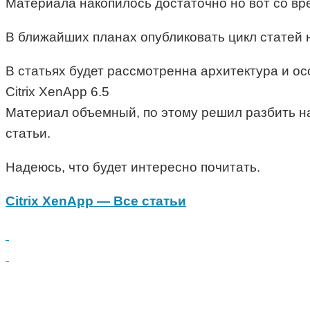
Материала накопилось достаточно но вот со вре
В ближайших планах опубликовать цикл статей н
В статьях будет рассмотренна архитектура и о
Citrix XenApp 6.5
Материал объемный, по этому решил разбить на 
статьи.
Надеюсь, что будет интересно почитать.
Cit­rix XenApp — Все статьи