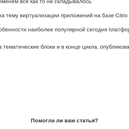
менем все как то не складывалось.
а тему виртуализации приложений на базе Citrix
собенности наиболее популярной сегодня платф
тематические блоки и в конце цикла, опубликова
Помогла ли вам статья?