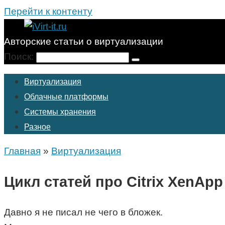
Перейти к контенту
Авторские статьи о виртуализации
Поиск:
Виртуализация
Облачные платформы
Системы хранения
Разное
Главная
»
Виртуализация
Цикл статей про Citrix XenApp
Давно я не писал не чего в бложек.