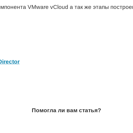
омпонента VMware vCloud а так же этапы построе
rec­tor
Помогла ли вам статья?