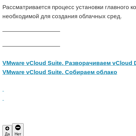
Рассматривается процесс установки главного к
необходимой для создания облачных сред.
——————————
——————————
VMware vCloud Suite. Разворачиваем vCloud Di
VMware vCloud Suite. Собираем облако
Да
Нет