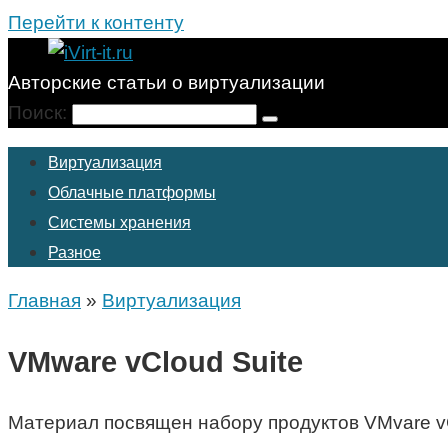
Перейти к контенту
Авторские статьи о виртуализации
Поиск:
Виртуализация
Облачные платформы
Системы хранения
Разное
Главная
»
Виртуализация
VMware vCloud Suite
Материал посвящен набору продуктов VMvare vC