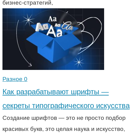
бизнес-стратегий,
Разное
0
Как разрабатывают шрифты —
секреты типографического искусства
Создание шрифтов — это не просто подбор
красивых букв, это целая наука и искусство,