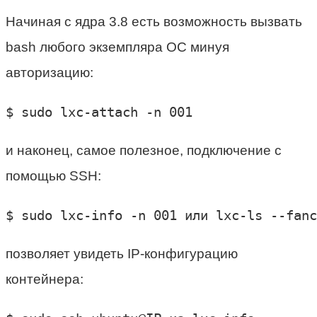
Начиная с ядра 3.8 есть возможность вызвать
bash любого экземпляра ОС минуя
авторизацию:
$ sudo lxc-attach -n 001
и наконец, самое полезное, подключение с
помощью SSH:
$ sudo lxc-info -n 001 или lxc-ls --fanc
позволяет увидеть IP-конфигурацию
контейнера: