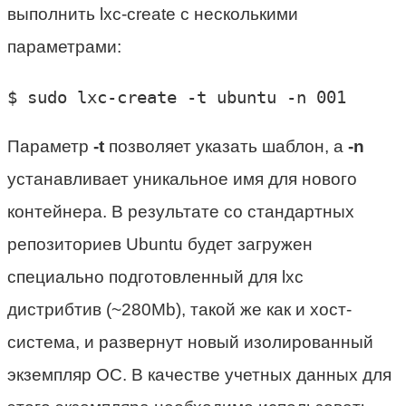
выполнить lxc-create с несколькими
параметрами:
$ sudo lxc-create -t ubuntu -n 001
Параметр
-t
позволяет указать шаблон, а
-n
устанавливает уникальное имя для нового
контейнера. В результате со стандартных
репозиториев Ubuntu будет загружен
специально подготовленный для lxc
дистрибтив (~280Mb), такой же как и хост-
система, и развернут новый изолированный
экземпляр ОС. В качестве учетных данных для