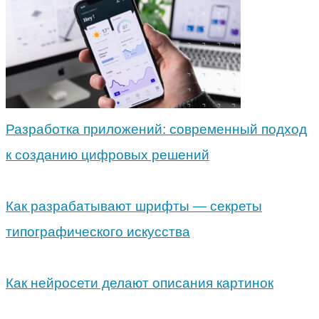
Разработка приложений: современный подход
к созданию цифровых решений
Как разрабатывают шрифты — секреты
типографического искусства
Как нейросети делают описания картинок