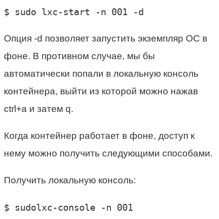
$ sudo lxc-start -n 001 -d
Опция -d позволяет запустить экземпляр ОС в
фоне. В противном случае, мы бы
автоматически попали в локальную консоль
контейнера, выйти из которой можно нажав
ctrl+a и затем q.
Когда контейнер работает в фоне, доступ к
нему можно получить следующими способами.
Получить локальную консоль:
$ sudolxc-console -n 001