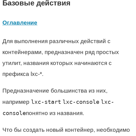
Базовые действия
Оглавление
Для выполнения различных действий с
контейнерами, предназначен ряд простых
утилит, названия которых начинаются с
префикса lxc-*.
Предназначение большинства из них,
lxc-start
lxc-console
lxc-
например
console
понятно из названия.
Что бы создать новый контейнер, необходимо