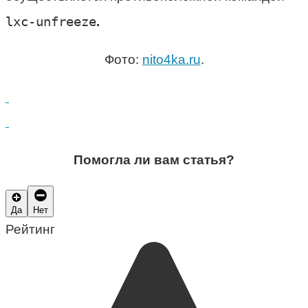
lxc-unfreeze
.
Фото:
nito4ka.ru
.
Помогла ли вам статья?
Да
Нет
Рейтинг