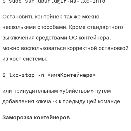
$ sudo ssh ubuntu@IP-из-lxc-info
Остановить контейнер так же можно
несколькими способами. Кроме стандартного
выключения средствами ОС контейнера,
можно воспользоваться корректной остановкой
из хост-системы:
$ lxc-stop -n <имяКонтейнера>
или принудительным «убийством» путем
добавления ключа -k к предыдущей команде.
Заморозка контейнеров